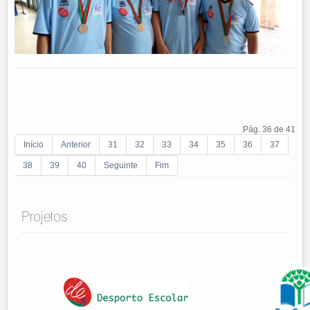
Pág. 36 de 41
Início
Anterior
31
32
33
34
35
36
37
38
39
40
Seguinte
Fim
Projetos