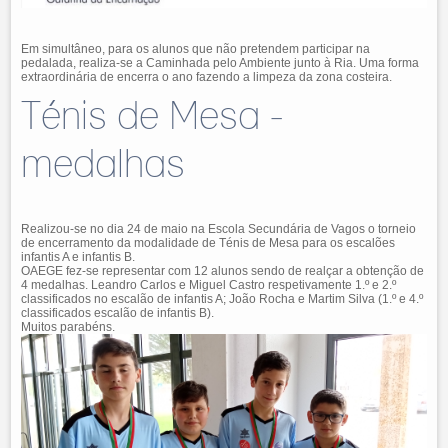
Em simultâneo, para os alunos que não pretendem participar na
pedalada, realiza-se a Caminhada pelo Ambiente junto à Ria. Uma forma
extraordinária de encerra o ano fazendo a limpeza da zona costeira.
Ténis de Mesa -
medalhas
Realizou-se no dia 24 de maio na Escola Secundária de Vagos o torneio
de encerramento da modalidade de Ténis de Mesa para os escalões
infantis A e infantis B.
OAEGE fez-se representar com 12 alunos sendo de realçar a obtenção de
4 medalhas. Leandro Carlos e Miguel Castro respetivamente 1.º e 2.º
classificados no escalão de infantis A; João Rocha e Martim Silva (1.º e 4.º
classificados escalão de infantis B).
Muitos parabéns.