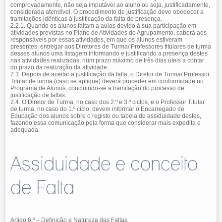
comprovadamente, não seja imputável ao aluno ou seja, justificadamente,
considerada atendível. O procedimento de justificação deve obedecer a
tramitações idênticas à justificação da falta de presença.
2.2.1. Quando os alunos faltam a aulas devido à sua participação em
atividades previstas no Plano de Atividades do Agrupamento, caberá aos
responsáveis por essas atividades, em que os alunos estiveram
presentes, entregar aos Diretores de Turma/ Professores titulares de turma
desses alunos uma listagem informando e justificando a presença destes
nas atividades realizadas, num prazo máximo de três dias úteis a contar
do prazo da realização da atividade.
2.3. Depois de aceitar a justificação da falta, o Diretor de Turma/ Professor
Titular de turma (caso se aplique) deverá proceder em conformidade no
Programa de Alunos, concluindo-se a tramitação do processo de
justificação de faltas.
2.4. O Diretor de Turma, no caso dos 2.º e 3.º ciclos, e o Professor Titular
de turma, no caso do 1.º ciclo, devem informar o Encarregado de
Educação dos alunos sobre o registo ou tabela de assiduidade destes,
fazendo essa comunicação pela forma que considerar mais expedita e
adequada.
Assiduidade e conceito
de Falta
Artigo 6.º – Definição e Natureza das Faltas