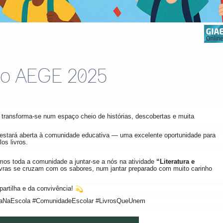
 no AEGE 2025
 transforma-se num espaço cheio de histórias, descobertas e muita
estará aberta à comunidade educativa — uma excelente oportunidade para
los livros.
mos toda a comunidade a juntar-se a nós na atividade
“Literatura e
ras se cruzam com os sabores, num jantar preparado com muito carinho
partilha e da convivência!
ituraNaEscola #ComunidadeEscolar #LivrosQueUnem