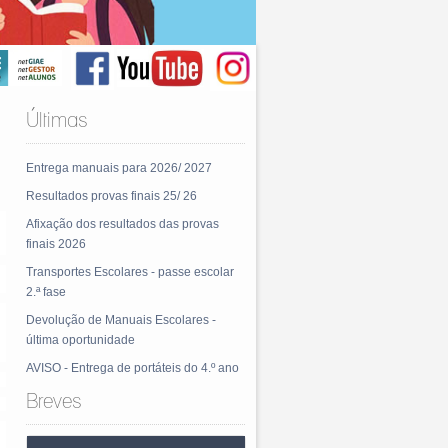
Últimas
Entrega manuais para 2026/ 2027
Resultados provas finais 25/ 26
Afixação dos resultados das provas
finais 2026
Transportes Escolares - passe escolar
2.ª fase
Devolução de Manuais Escolares -
última oportunidade
AVISO - Entrega de portáteis do 4.º ano
Breves