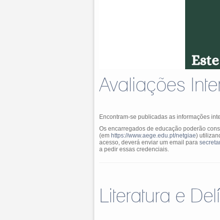
Avaliações Inte
Encontram-se publicadas as informações inter
Os encarregados de educação poderão consu
(em
https://www.aege.edu.pt/netgiae
) utiliz
acesso, deverá enviar um email para
secreta
a pedir essas credenciais.
Literatura e Del