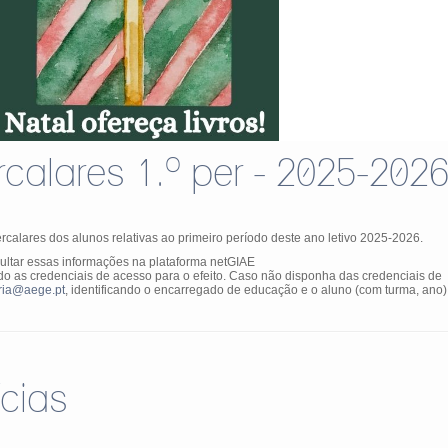
rcalares 1.º per - 2025-202
calares dos alunos relativas ao primeiro período deste ano letivo 2025-2026.
ltar essas informações na plataforma netGIAE
ando as credenciais de acesso para o efeito. Caso não disponha das credenciais de
ria@aege.pt
, identificando o encarregado de educação e o aluno (com turma, ano)
ícias