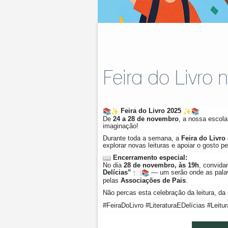
Feira do Livro
Feira do Livro 2025
De
24 a 28 de novembro
, a nossa escola
imaginação!
Durante toda a semana, a
Feira do Livro
explorar novas leituras e apoiar o gosto pe
Encerramento especial:
No dia
28 de novembro, às 19h
, convida
Delícias”
— um serão onde as palav
pelas
Associações de Pais
.
Não percas esta celebração da leitura, da 
#FeiraDoLivro #LiteraturaEDelícias #Le