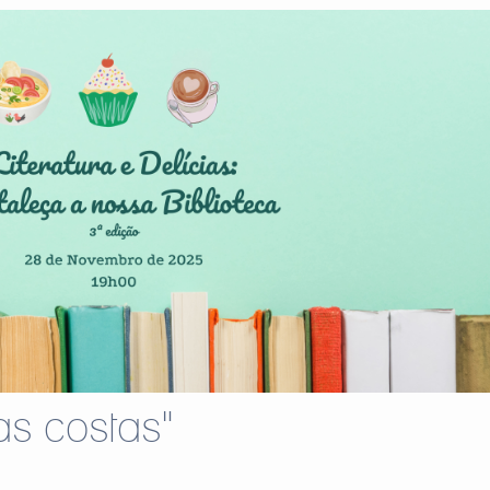
as costas"