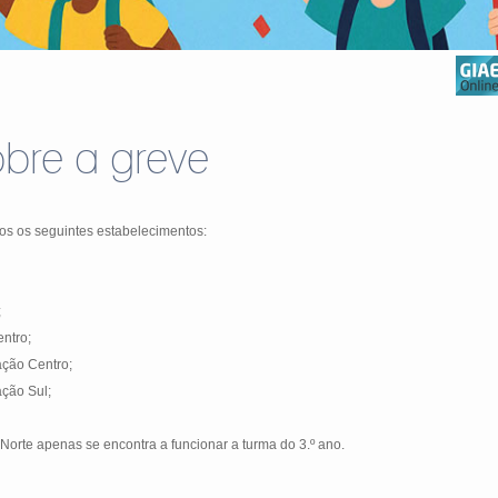
bre a greve
os os seguintes estabelecimentos:
;
entro;
ação Centro;
ação Sul;
orte apenas se encontra a funcionar a turma do 3.º ano.