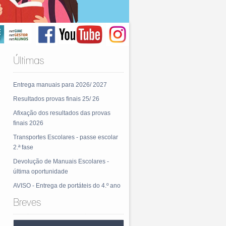
Últimas
Entrega manuais para 2026/ 2027
Resultados provas finais 25/ 26
Afixação dos resultados das provas
finais 2026
Transportes Escolares - passe escolar
2.ª fase
Devolução de Manuais Escolares -
última oportunidade
AVISO - Entrega de portáteis do 4.º ano
Breves