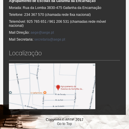
Agrupamento de Escolas da Gafanha da Encarnação
Morada: Rua da Lomba 3830-475 Gafanha da Encarnação
Telefone: 234 367 570 (chamada rede fixa nacional)
Telemóvel: 925 765 651 / 961 206 531 (chamadas rede móvel
nacional)
Mail Direção:
aege@aege.pt
Mail Secretaria:
secretaria@aege.pt
Localização
Copyright © AEGE 2017
Go to Top