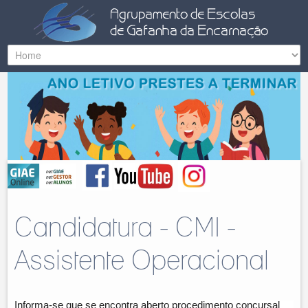
Candidatura - CMI -
Assistente Operacional
Informa-se que se encontra aberto procedimento concursal