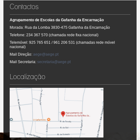
- Regulamento Interno
Contactos
- Relatórios de avaliação
Agrupamento de Escolas da Gafanha da Encarnação
Morada: Rua da Lomba 3830-475 Gafanha da Encarnação
Telefone: 234 367 570 (chamada rede fixa nacional)
Telemóvel: 925 765 651 / 961 206 531 (chamadas rede móvel
nacional)
Mail Direção:
aege@aege.pt
Mail Secretaria:
secretaria@aege.pt
Localização