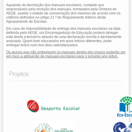
Aquando da devolução dos manuais escolares, compete aos
responsáveis pela receção dos manuais, nomeados pela Diretora do
AEGE, avaliar o estado de conservação dos mesmos de acordo com os
critérios definidos no artigo 21.º do Regulamento Interno deste
Agrupamento de Escolas.
Em caso de impossibilidade de entrega dos manuais escolares na data
definida pelo AEGE, o/a Encarregado(a) de Educação poderá delegar
esta tarefa a terceiros através de uma declaração escrita e devidamente
assinada. Quem tiver educandos em anos letivos diferentes, pode
entregar todos num dos dias calendarizados.
Os alunos que não entregarem os manuais dentro dos prazos poderão ver
em risco a atribuição de manuais escolares para o próximo ano letivo.
Projetos