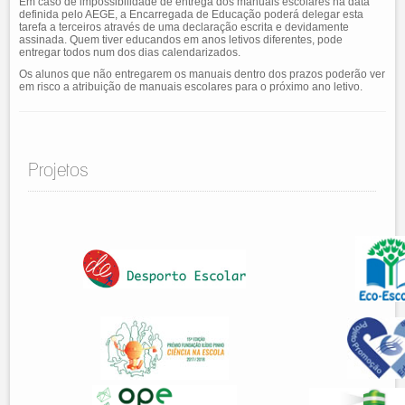
Em caso de impossibilidade de entrega dos manuais escolares na data
definida pelo AEGE, a Encarregada de Educação poderá delegar esta
tarefa a terceiros através de uma declaração escrita e devidamente
assinada. Quem tiver educandos em anos letivos diferentes, pode
entregar todos num dos dias calendarizados.
Os alunos que não entregarem os manuais dentro dos prazos poderão ver
em risco a atribuição de manuais escolares para o próximo ano letivo.
Projetos