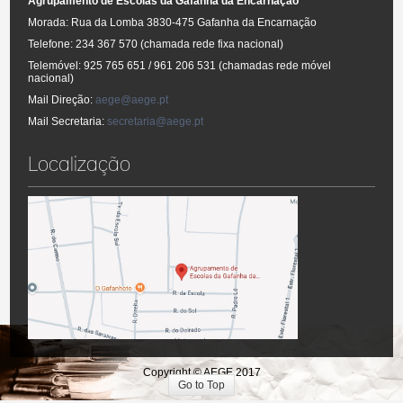
Agrupamento de Escolas da Gafanha da Encarnação
Morada: Rua da Lomba 3830-475 Gafanha da Encarnação
Telefone: 234 367 570 (chamada rede fixa nacional)
Telemóvel: 925 765 651 / 961 206 531 (chamadas rede móvel
nacional)
Mail Direção:
aege@aege.pt
Mail Secretaria:
secretaria@aege.pt
Localização
Copyright © AEGE 2017
Go to Top