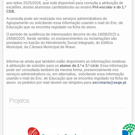
ano letivo 2025/2026, que está disponível para consulta a atribuição de
escalões, dos/as alunos/as candidatos/as ao ensino
Pré-escolar e do 1.º
CEB.
A consulta pode ser realizada nos serviços administrativos do
Agrupamento ou solicitando essa informação usando o mail do Enc. de
Educação que se encontra registado na ficha do aluno.
O período de audiência de interessados decorre do dia 18/08/2025 a
29/08/2025. Neste sentido, os esclarecimentos ou reclamações são
prestados no balcão do Atendimento Social Integrado, do Edifício
Municipal, da Câmara Municipal de Ílhavo.
Informa-se ainda que também estão disponíveis as informações relativas
à atribuição de subsídio para os
alunos do 2.º e 3.º ciclo
. Essa informação
pode ser consultada também da mesma forma, presencialmente nos
serviços administrativos ou, em alternativa, solicitando essa informação
usando o mail do Enc. de Educação que se encontra registado na ficha do
aluno. os pedidos por mail devem ser dirigidos para
secretaria@aege.pt
.
Projetos