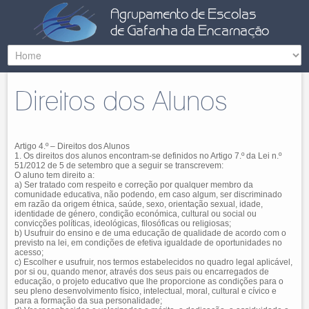
Direitos dos Alunos
Artigo 4.º – Direitos dos Alunos
1. Os direitos dos alunos encontram-se definidos no Artigo 7.º da Lei n.º
51/2012 de 5 de setembro que a seguir se transcrevem:
O aluno tem direito a:
a) Ser tratado com respeito e correção por qualquer membro da
comunidade educativa, não podendo, em caso algum, ser discriminado
em razão da origem étnica, saúde, sexo, orientação sexual, idade,
identidade de género, condição económica, cultural ou social ou
convicções políticas, ideológicas, filosóficas ou religiosas;
b) Usufruir do ensino e de uma educação de qualidade de acordo com o
previsto na lei, em condições de efetiva igualdade de oportunidades no
acesso;
c) Escolher e usufruir, nos termos estabelecidos no quadro legal aplicável,
por si ou, quando menor, através dos seus pais ou encarregados de
educação, o projeto educativo que lhe proporcione as condições para o
seu pleno desenvolvimento físico, intelectual, moral, cultural e cívico e
para a formação da sua personalidade;