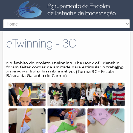
eTwinning - 3C
No âmbito do projeto Etwinning, The Book of Frienship, 
foram feitas coroas da amizade para estimular o trabalho 
a pares e o trabalho colaborativo. (Turma 3C - Escola 
Básica da Gafanha do Carmo)