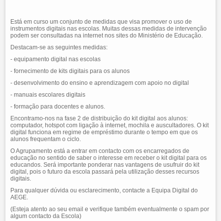
Está em curso um conjunto de medidas que visa promover o uso de
instrumentos digitais nas escolas. Muitas dessas medidas de intervenção
podem ser consultadas na internet nos sites do Ministério de Educação.
Destacam-se as seguintes medidas:
- equipamento digital nas escolas
- fornecimento de kits digitais para os alunos
- desenvolvimento do ensino e aprendizagem com apoio no digital
- manuais escolares digitais
- formação para docentes e alunos.
Encontramo-nos na fase 2 de distribuição do kit digital aos alunos:
computador, hotspot com ligação à internet, mochila e auscultadores. O kit
digital funciona em regime de empréstimo durante o tempo em que os
alunos frequentam o ciclo.
O Agrupamento está a entrar em contacto com os encarregados de
educação no sentido de saber o interesse em receber o kit digital para os
educandos. Será importante ponderar nas vantagens de usufruir do kit
digital, pois o futuro da escola passará pela utilização desses recursos
digitais.
Para qualquer dúvida ou esclarecimento, contacte a Equipa Digital do
AEGE.
(Esteja atento ao seu email e verifique também eventualmente o spam por
algum contacto da Escola)